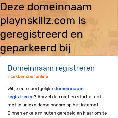
Deze domeinnaam
playnskillz.com is
geregistreerd en
geparkeerd bij
Vimexx
Domeinnaam registreren
> Lekker snel online
Wil je een soortgelijke
domeinnaam
registreren
? Aarzel dan niet en start direct
met je unieke domeinnaam op het internet!
Binnen enkele minuten geregeld en klaar om te